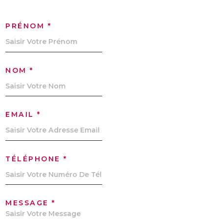
PRÉNOM *
NOM *
EMAIL *
TÉLÉPHONE *
MESSAGE *