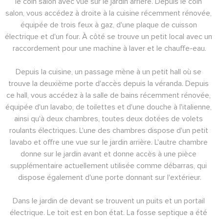
le coin salon avec vue sur le jardin arrière. Depuis le coin 
salon, vous accédez à droite à la cuisine récemment rénovée, 
équipée de trois feux à gaz, d'une plaque de cuisson 
électrique et d'un four. À côté se trouve un petit local avec un 
raccordement pour une machine à laver et le chauffe-eau.
Depuis la cuisine, un passage mène à un petit hall où se 
trouve la deuxième porte d'accès depuis la véranda. Depuis 
ce hall, vous accédez à la salle de bains récemment rénovée, 
équipée d'un lavabo, de toilettes et d'une douche à l'italienne, 
ainsi qu'à deux chambres, toutes deux dotées de volets 
roulants électriques. L'une des chambres dispose d'un petit 
lavabo et offre une vue sur le jardin arrière. L'autre chambre 
donne sur le jardin avant et donne accès à une pièce 
supplémentaire actuellement utilisée comme débarras, qui 
dispose également d'une porte donnant sur l'extérieur.
Dans le jardin de devant se trouvent un puits et un portail 
électrique. Le toit est en bon état. La fosse septique a été 