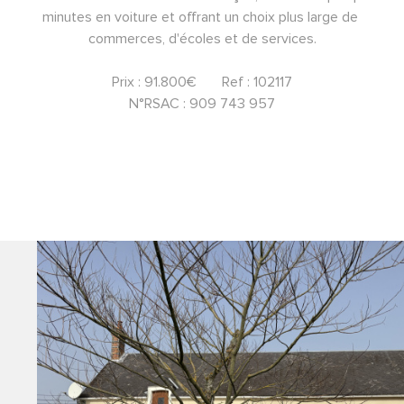
minutes en voiture et offrant un choix plus large de 
commerces, d'écoles et de services.
Prix : 91.800€       Ref : 102117
N°RSAC : 909 743 957