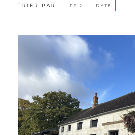
TRIER PAR
PRIX
DATE
VOIR LE B