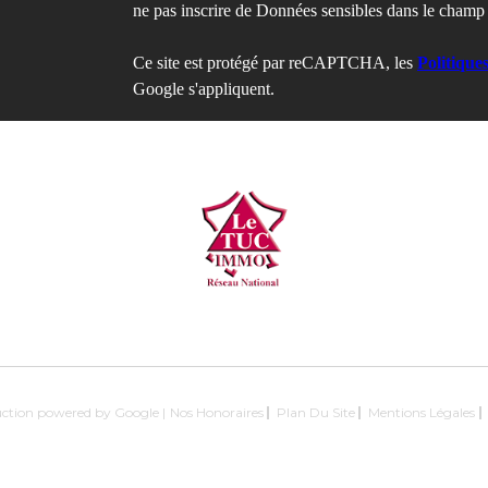
ne pas inscrire de Données sensibles dans le champ d
Ce site est protégé par reCAPTCHA, les
Politique
Google s'appliquent.
duction powered by Google |
Nos Honoraires
Plan Du Site
Mentions Légales