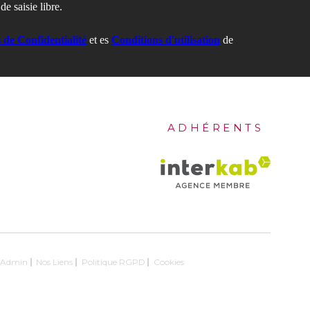
e saisie libre.
s de Confidentialité
et es
Conditions d'utilisation
de
ADHÉRENTS
Admin
Nos Liens
Politique RGPD
Cookies