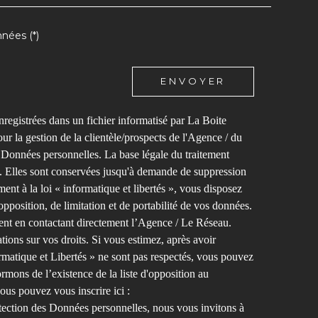
nées (*)
ENVOYER
nregistrées dans un fichier informatisé par La Boite
r la gestion de la clientèle/prospects de l'Agence / du
Données personnelles. La base légale du traitement
au. Elles sont conservées jusqu'à demande de suppression
nt à la loi « informatique et libertés », vous disposez
opposition, de limitation et de portabilité de vos données.
nt en contactant directement l’Agence / Le Réseau.
ions sur vos droits. Si vous estimez, après avoir
rmatique et Libertés » ne sont pas respectés, vous pouvez
mons de l’existence de la liste d'opposition au
ous pouvez vous inscrire ici :
otection des Données personnelles, nous vous invitons à