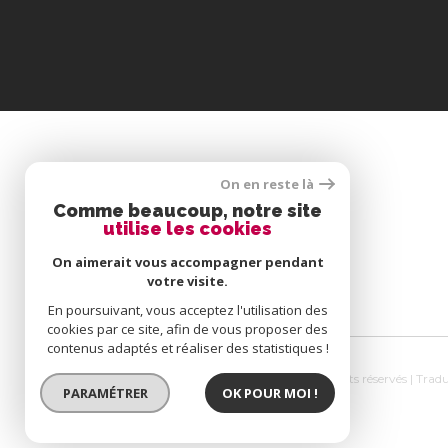
SE CONNECTER
On en reste là
Comme beaucoup, notre site
utilise les cookies
ESPACE PROPRIÉTAIRE
On aimerait vous accompagner pendant
votre visite.
En poursuivant, vous acceptez l'utilisation des
cookies par ce site, afin de vous proposer des
contenus adaptés et réaliser des statistiques !
© 2026 | Tous droits réservés | Tra
PARAMÉTRER
OK POUR MOI !