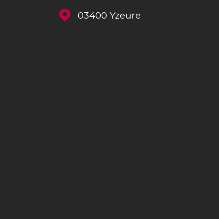
03400
Yzeure