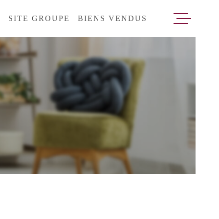
T
SITE GROUPE
BIENS VENDUS
VENTES
LOCATI
ESTIMA
RECRUT
CONTAC