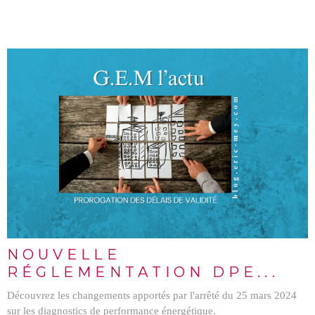
LIRE L'ARTICLE
NOUVELLE
RÉGLEMENTATION DPE...
Découvrez les changements apportés par l'arrêté du 25 mars 2024
sur les diagnostics de performance énergétique.