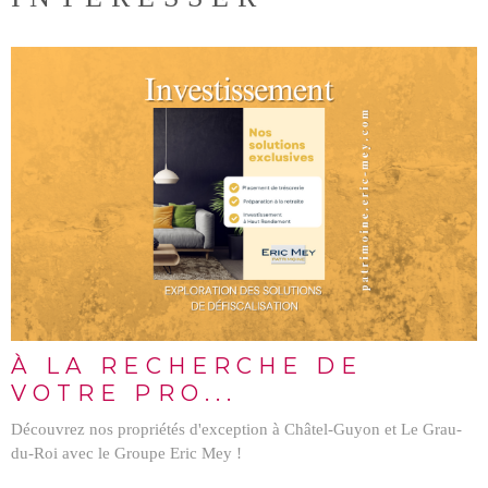
LIRE L'ARTICLE
À LA RECHERCHE DE
VOTRE PRO...
Découvrez nos propriétés d'exception à Châtel-Guyon et Le Grau-
du-Roi avec le Groupe Eric Mey !