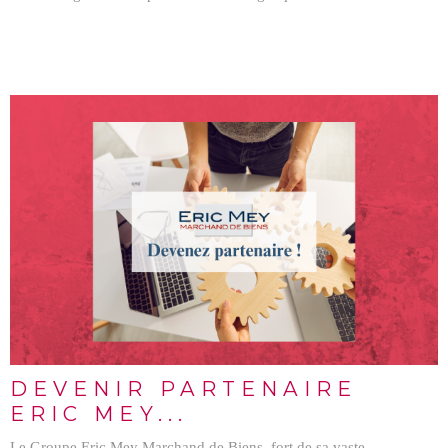
LIRE L'ARTICLE
DEVENIR PARTENAIRE
ERIC MEY...
Le Groupe Eric Mey Marchand de Biens, fort de sa vaste