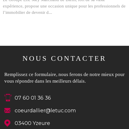
expérience, propose une occasion unique pour les professionnels de
l’immobilier de devenir d...
NOUS CONTACTER
Remplissez ce formulaire, nous ferons de notre mieux pour
vous répondre dans les meilleurs délais.
07 60 01 36 36
coeurdallier@letuc.com
03400
Yzeure