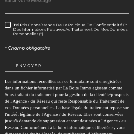
J'ai Pris Connaissance De La Politique De Confidentialité Et
RÈGLEMENTATION
Des Informations Relatives Au Traitement De Mes Données
Personnelles (*)
* Champ obligatoire
ENVOYER
Les informations recueillies sur ce formulaire sont enregistrées
dans un fichier informatisé par La Boite Immo agissant comme
Sous-traitant du traitement pour la gestion de la clientèle/prospects
de l'Agence / du Réseau qui reste Responsable du Traitement de
vos Données personnelles. La base légale du traitement repose sur
l'intérêt légitime de l'Agence / du Réseau. Elles sont conservées
jusqu'à demande de suppression et sont destinées à l'Agence / au
Réseau. Conformément à la loi « informatique et libertés », vous
disposez des droits d’accès, de rectification, d’effacement,