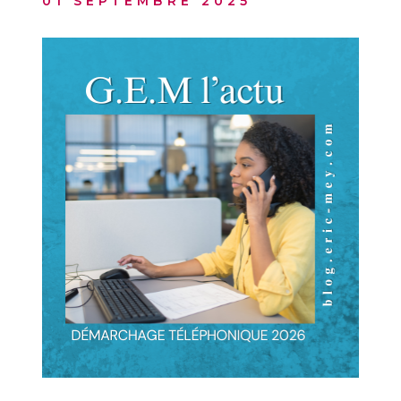
01 SEPTEMBRE 2025
BUDGET
BIENS V
RECHERCHER